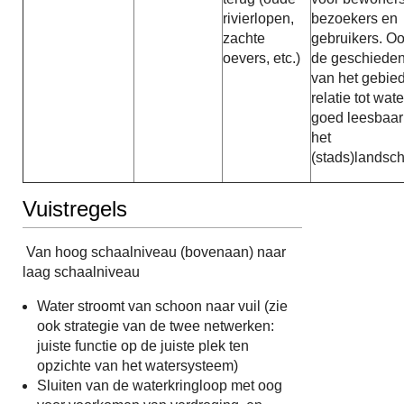
rivierlopen,
bezoekers en
zachte
gebruikers. O
oevers, etc.)
de geschieden
van het gebied
relatie tot wate
goed leesbaar
het
(stads)landsc
Vuistregels
Van hoog schaalniveau (bovenaan) naar
laag schaalniveau
Water stroomt van schoon naar vuil (zie
ook strategie van de twee netwerken:
juiste functie op de juiste plek ten
opzichte van het watersysteem)
Sluiten van de waterkringloop met oog