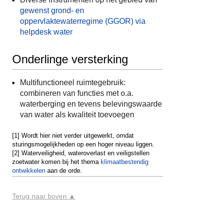
gewenst grond- en
oppervlaktewaterregime (GGOR) via
helpdesk water
Onderlinge versterking
Multifunctioneel ruimtegebruik:
combineren van functies met o.a.
waterberging en tevens belevingswaarde
van water als kwaliteit toevoegen
[1] Wordt hier niet verder uitgewerkt, omdat
sturingsmogelijkheden op een hoger niveau liggen.
[2] Waterveiligheid, wateroverlast en veiligstellen
zoetwater komen bij het thema
klimaatbestendig
ontwikkelen
aan de orde.
Terug naar boven ▲