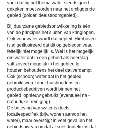
voor dat bij het thema water steeds goed
gekeken moet worden naar het omliggende
gebied (polder, deelstroomgebied).
Bij duurzame gebiedsontwikkeling is één
van de principes het sluiten van kringlopen.
Ook voor water wordt dat bepleit. Hierboven
is al geïllustreerd dat dit op gebiedsniveau
feitelijk niet mogelijk is. Wel is het mogelijk
om water dat in een gebied als neerslag
valt zoveel mogelijk in het gebied te
houden behoudens het deel dat verdampt.
Ook (schoon) water dat in het gebied
gebruikt wordt door huishoudens en
productiebedrijven wordt binnen het
gebied opnieuw gebruikt (eventueel na -
natuurlijke- reiniging).
De beleving van water is deels
locatiespecifiek (bijv. wonen aan/op het
water), maar overstijgt in veel gevallen het
gebiedsniveau omdat al snel duidelijk is dat