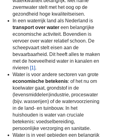
waterkwaliteit belangrijk. Met name
zwemwater stelt met het oog op de
gezondheid hoge kwaliteitseisen.
In een waterrijk land als Nederland is
transport over water
een belangrijke
economische activiteit. Bovendien is
vervoer over water relatief schoon. De
scheepvaart stelt eisen aan de
bevaarbaarheid. Dit heeft alles te maken
met de hoeveelheid water in kanalen en
rivieren
[1]
.
Water is voor andere sectoren van grote
economische betekenis
: of het nu om
koelwater gaat, grondstof in de
(levensmiddelen)industrie, proceswater
(bijv. wasserijen) of de watervoorziening
in de land- en tuinbouw. In het
huishouden is water van cruciale
betekenis: voedselbereiding,
persoonlijke verzorging en sanitatie.
Water is in veel gebieden een belangrijk