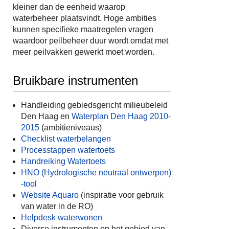
kleiner dan de eenheid waarop
waterbeheer plaatsvindt. Hoge ambities
kunnen specifieke maatregelen vragen
waardoor peilbeheer duur wordt omdat met
meer peilvakken gewerkt moet worden.
Bruikbare instrumenten
Handleiding gebiedsgericht milieubeleid
Den Haag en
Waterplan Den Haag 2010-
2015
(ambitieniveaus)
Checklist waterbelangen
Processtappen watertoets
Handreiking Watertoets
HNO (Hydrologische neutraal ontwerpen)
-tool
Website Aquaro
(inspiratie voor gebruik
van water in de RO)
Helpdesk waterwonen
Diverse instrumenten op het gebied van