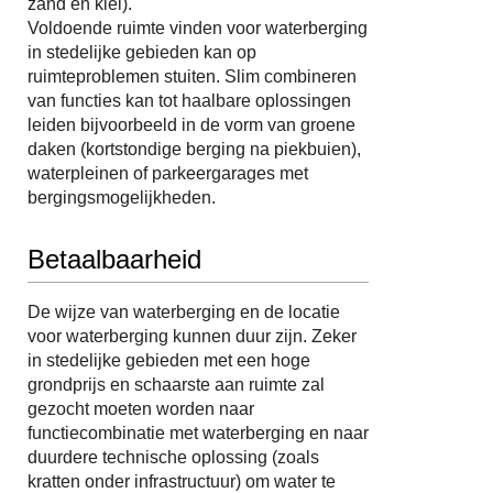
zand en klei).
Voldoende ruimte vinden voor waterberging
in stedelijke gebieden kan op
ruimteproblemen stuiten. Slim combineren
van functies kan tot haalbare oplossingen
leiden bijvoorbeeld in de vorm van groene
daken (kortstondige berging na piekbuien),
waterpleinen of parkeergarages met
bergingsmogelijkheden.
Betaalbaarheid
De wijze van waterberging en de locatie
voor waterberging kunnen duur zijn. Zeker
in stedelijke gebieden met een hoge
grondprijs en schaarste aan ruimte zal
gezocht moeten worden naar
functiecombinatie met waterberging en naar
duurdere technische oplossing (zoals
kratten onder infrastructuur) om water te