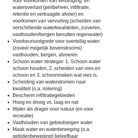
voor voorkomen van verdroging en
wateroverlast (peilbeheer, infiltratie,
retentie en vertraagde afvoer) en
voorkomen van vervuiling (scheiden van
verschillende waterkwaliteiten, zuiveren,
vasthouden/bergen benutten regenwater)
Voorkeursvolgorde voor overtollig water:
(zoveel mogelijk bovenstrooms)
vasthouden, bergen, afvoeren
Schoon water strategie: 1. Schoon water
schoon houden, 2. scheiden van vies en
schoon en 3. schoonmaken wat vies is.
Scheiding van waterstromen naar
kwaliteit (o.a. riolering)
Bescherm infiltratiegebieden
Hoog en droog vs. laag en nat
Water als drager voor natuur (en voor
recreatie)
Vasthouden van gebiedseigen water
Maak water en waterbeweging (o.a.
getijdenbeweging) beleefbaar