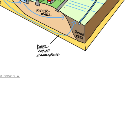
ar boven ▲