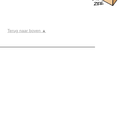
Terug naar boven ▲