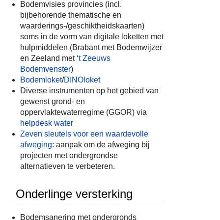
Bodemvisies provincies (incl.
bijbehorende thematische en
waarderings-/geschiktheidskaarten)
soms in de vorm van digitale loketten met
hulpmiddelen (Brabant met Bodemwijzer
en Zeeland met
‘t Zeeuws
Bodemvenster
)
Bodemloket
/
DINOloket
Diverse instrumenten op het gebied van
gewenst grond- en
oppervlaktewaterregime (GGOR) via
helpdesk water
Zeven sleutels voor een waardevolle
afweging
: aanpak om de afweging bij
projecten met ondergrondse
alternatieven te verbeteren.
Onderlinge versterking
Bodemsanering met ondergronds