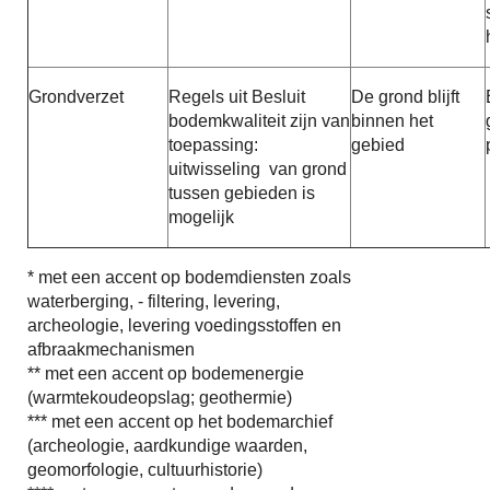
Grondverzet
Regels uit Besluit
De grond blijft
bodemkwaliteit zijn van
binnen het
toepassing:
gebied
uitwisseling van grond
tussen gebieden is
mogelijk
* met een accent op bodemdiensten zoals
waterberging, - filtering, levering,
archeologie, levering voedingsstoffen en
afbraakmechanismen
** met een accent op bodemenergie
(warmtekoudeopslag; geothermie)
*** met een accent op het bodemarchief
(archeologie, aardkundige waarden,
geomorfologie, cultuurhistorie)