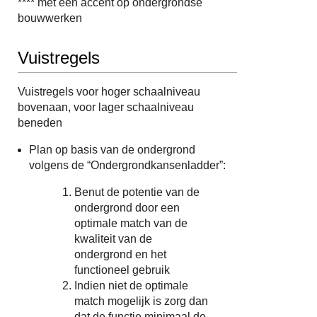
**** met een accent op ondergrondse
bouwwerken
Vuistregels
Vuistregels voor hoger schaalniveau
bovenaan, voor lager schaalniveau
beneden
Plan op basis van de ondergrond
volgens de “Ondergrondkansenladder”:
Benut de potentie van de
ondergrond door een
optimale match van de
kwaliteit van de
ondergrond en het
functioneel gebruik
Indien niet de optimale
match mogelijk is zorg dan
dat de functie minimaal de