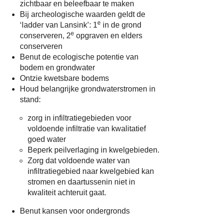
zichtbaar en beleefbaar te maken
Bij archeologische waarden geldt de
e
‘ladder van Lansink’: 1
in de grond
e
conserveren, 2
opgraven en elders
conserveren
Benut de ecologische potentie van
bodem en grondwater
Ontzie kwetsbare bodems
Houd belangrijke grondwaterstromen in
stand:
zorg in infiltratiegebieden voor
voldoende infiltratie van kwalitatief
goed water
Beperk peilverlaging in kwelgebieden.
Zorg dat voldoende water van
infiltratiegebied naar kwelgebied kan
stromen en daartussenin niet in
kwaliteit achteruit gaat.
Benut kansen voor ondergronds