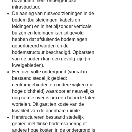
bovendien meer ondergrondse
infrastructuur.
De aanleg van nutsvoorzieningen in de
bodem (buisleidingen, kabels en
leidingen) en in het bijzonder verticale
buizen en leidingen kan tot gevolg
hebben dat afsluitende bodemlagen
geperforeerd worden en de
bodemstructuur beschadigd. Opbarsten
van de bodem kan een gevolg zijn (in
kwelgebieden).
Een overvolle ondergrond (vooral in
bestaand stedelijk gebied:
centrumgebieden en oudere wijken met
hoge dichtheid) waardoor er nauwelijks
nog ruimte over is om een boom te laten
wortelen. Dit gaat ten koste van de
kwaliteit van de openbare ruimte.
Herstructureren bestaand stedelijk
gebied met flinke bodemsanering of
andere hoge kosten in de ondergrond is