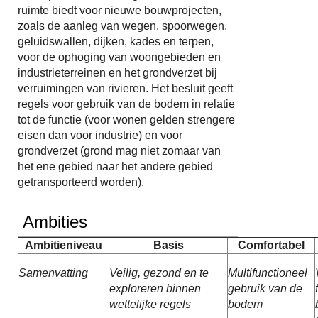
ruimte biedt voor nieuwe bouwprojecten,
zoals de aanleg van wegen, spoorwegen,
geluidswallen, dijken, kades en terpen,
voor de ophoging van woongebieden en
industrieterreinen en het grondverzet bij
verruimingen van rivieren. Het besluit geeft
regels voor gebruik van de bodem in relatie
tot de functie (voor wonen gelden strengere
eisen dan voor industrie) en voor
grondverzet (grond mag niet zomaar van
het ene gebied naar het andere gebied
getransporteerd worden).
Ambities
Ambitieniveau
Basis
Comfortabel
Samenvatting
Veilig, gezond en te
Multifunctioneel
exploreren binnen
gebruik van de
wettelijke regels
bodem