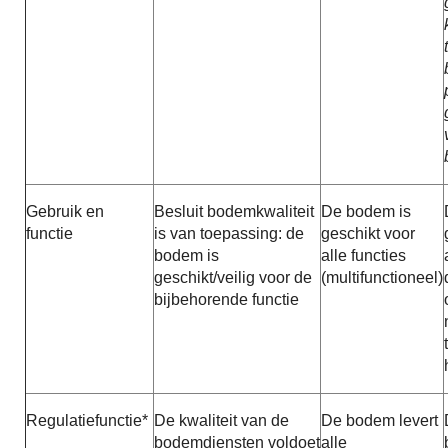
Gebruik en
Besluit bodemkwaliteit
De bodem is
functie
is van toepassing: de
geschikt voor
bodem is
alle functies
geschikt/veilig voor de
(multifunctioneel)
bijbehorende functie
Regulatiefunctie*
De kwaliteit van de
De bodem levert
bodemdiensten voldoet
alle