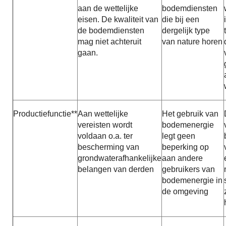
aan de wettelijke
bodemdiensten
eisen. De kwaliteit van
die bij een
de bodemdiensten
dergelijk type
mag niet achteruit
van nature horen
gaan.
Productiefunctie**
Aan wettelijke
Het gebruik van
vereisten wordt
bodemenergie
voldaan o.a. ter
legt geen
bescherming van
beperking op
grondwaterafhankelijke
aan andere
belangen van derden
gebruikers van
bodemenergie in
de omgeving