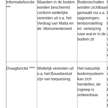
Informatiefunctie
Waarden in de bodem
Bodemschatten
***
worden beschermd
worden zichtbaar
conform wettelijke
gemaakt via o.a.
vereisten uit o.a. het
opgravingen,
Verdrag van Malta en
tentoonstelling
de Monumentenwet
en verwijzing
naar wat er in de
bodem zit
Draagfunctie ****
Wettelijk vereisten uit
Het natuurlijk
o.a. het Bouwbesluit
bodemsysteem
zijn van toepassing.
kan zich
herstellen; de
ingreep is
omkeerbaar.