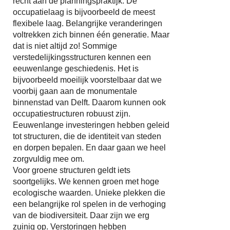
recht aan de planningspraktijk. De
occupatielaag is bijvoorbeeld de meest
flexibele laag. Belangrijke veranderingen
voltrekken zich binnen één generatie. Maar
dat is niet altijd zo! Sommige
verstedelijkingsstructuren kennen een
eeuwenlange geschiedenis. Het is
bijvoorbeeld moeilijk voorstelbaar dat we
voorbij gaan aan de monumentale
binnenstad van Delft. Daarom kunnen ook
occupatiestructuren robuust zijn.
Eeuwenlange investeringen hebben geleid
tot structuren, die de identiteit van steden
en dorpen bepalen. En daar gaan we heel
zorgvuldig mee om.
Voor groene structuren geldt iets
soortgelijks. We kennen groen met hoge
ecologische waarden. Unieke plekken die
een belangrijke rol spelen in de verhoging
van de biodiversiteit. Daar zijn we erg
zuinig op. Verstoringen hebben