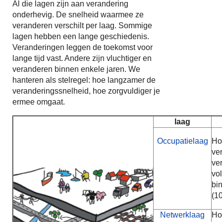
Al die lagen zijn aan verandering
onderhevig. De snelheid waarmee ze
veranderen verschilt per laag. Sommige
lagen hebben een lange geschiedenis.
Veranderingen leggen de toekomst voor
lange tijd vast. Andere zijn vluchtiger en
veranderen binnen enkele jaren. We
hanteren als stelregel: hoe langzamer de
veranderingssnelheid, hoe zorgvuldiger je
ermee omgaat.
laag
Occupatielaag
Ho
ve
ve
vol
bi
(10
Netwerklaag
Ho