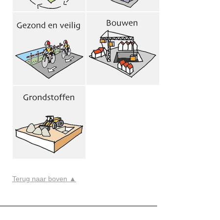
Terug naar boven ▲