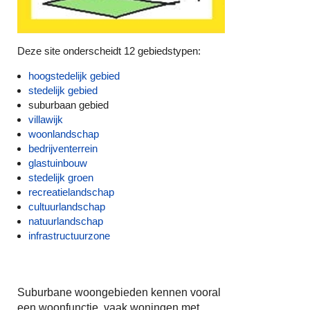
Deze site onderscheidt 12 gebiedstypen:
hoogstedelijk gebied
stedelijk gebied
suburbaan gebied
villawijk
woonlandschap
bedrijventerrein
glastuinbouw
stedelijk groen
recreatielandschap
cultuurlandschap
natuurlandschap
infrastructuurzone
Suburbane woongebieden kennen vooral
een woonfunctie, vaak woningen met