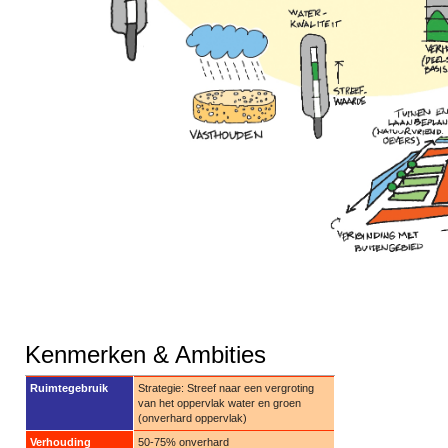
Kenmerken & Ambities
Ruimtegebruik
Strategie: Streef naar een vergroting
van het oppervlak water en groen
(onverhard oppervlak)
Verhouding
50-75% onverhard