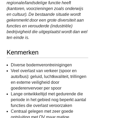
regionale/landsdelige functie heeft
(kantoren, voorzieningen zoals onderwijs
en cultuur). De bestaande situatie wordt
gekenmerkt door een grote diversiteit aan
functies en verouderde (industriële)
bedrijvigheid die uitgeplaatst wordt dan wel
ten einde is.
Kenmerken
Diverse bodemverontreinigingen
Veel overlast van verkeer (spoor en
auto/bus): geluid, luchtkwaliteit, trillingen
en externe veiligheid door
goederenvervoer per spoor
Lange ontwikkeltijd met gedurende die
periode in het gebied nog beperkt aantal
functies die overlast veroorzaken
Centraal gelegen met zeer goede
ontsluiting met OV maar matige