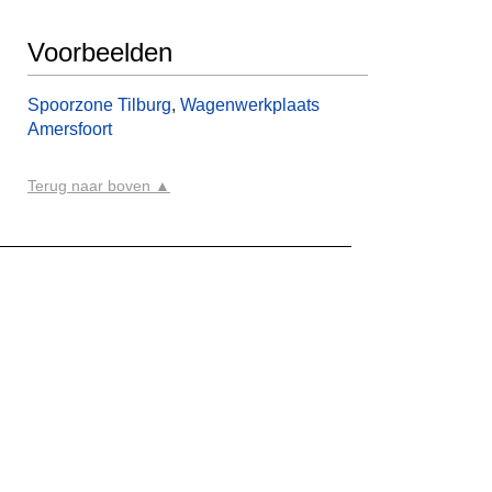
Voorbeelden
Spoorzone Tilburg
,
Wagenwerkplaats
Amersfoort
Terug naar boven ▲