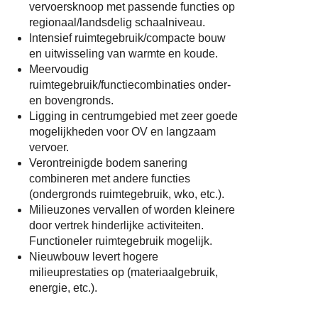
vervoersknoop met passende functies op
regionaal/landsdelig schaalniveau.
Intensief ruimtegebruik/compacte bouw
en uitwisseling van warmte en koude.
Meervoudig
ruimtegebruik/functiecombinaties onder-
en bovengronds.
Ligging in centrumgebied met zeer goede
mogelijkheden voor OV en langzaam
vervoer.
Verontreinigde bodem sanering
combineren met andere functies
(ondergronds ruimtegebruik, wko, etc.).
Milieuzones vervallen of worden kleinere
door vertrek hinderlijke activiteiten.
Functioneler ruimtegebruik mogelijk.
Nieuwbouw levert hogere
milieuprestaties op (materiaalgebruik,
energie, etc.).