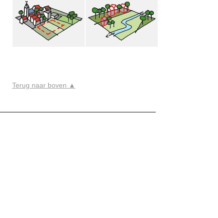
Terug naar boven ▲