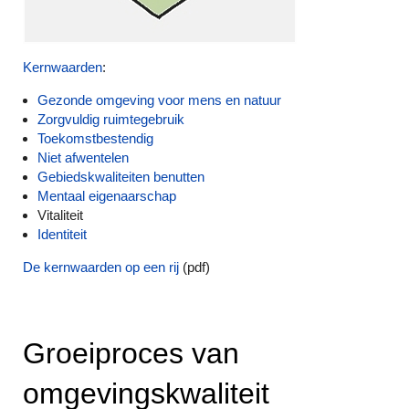
Kernwaarden
:
Gezonde omgeving voor mens en natuur
Zorgvuldig ruimtegebruik
Toekomstbestendig
Niet afwentelen
Gebiedskwaliteiten benutten
Mentaal eigenaarschap
Vitaliteit
Identiteit
De kernwaarden op een rij
(pdf)
Groeiproces van
omgevingskwaliteit