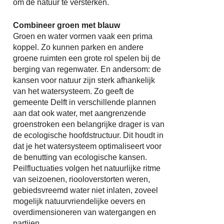
om de natuur te versterken.
Combineer groen met blauw
Groen en water vormen vaak een prima
koppel. Zo kunnen parken en andere
groene ruimten een grote rol spelen bij de
berging van regenwater. En andersom: de
kansen voor natuur zijn sterk afhankelijk
van het watersysteem. Zo geeft de
gemeente Delft in verschillende plannen
aan dat ook water, met aangrenzende
groenstroken een belangrijke drager is van
de ecologische hoofdstructuur. Dit houdt in
dat je het watersysteem optimaliseert voor
de benutting van ecologische kansen.
Peilfluctuaties volgen het natuurlijke ritme
van seizoenen, riooloverstorten weren,
gebiedsvreemd water niet inlaten, zoveel
mogelijk natuurvriendelijke oevers en
overdimensioneren van watergangen en
partijen.