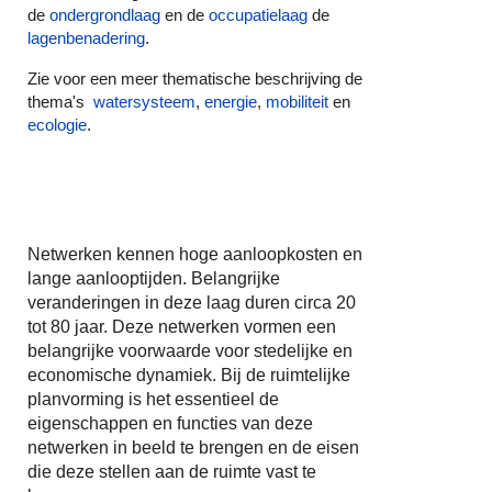
de
ondergrondlaag
en de
occupatielaag
de
lagenbenadering
.
Zie voor een meer thematische beschrijving de
thema's
water
systeem
,
energie
,
mobilitei
t
en
ecologie
.
Netwerken kennen hoge aanloopkosten en
lange aanlooptijden. Belangrijke
veranderingen in deze laag duren circa 20
tot 80 jaar. Deze netwerken vormen een
belangrijke voorwaarde voor stedelijke en
economische dynamiek. Bij de ruimtelijke
planvorming is het essentieel de
eigenschappen en functies van deze
netwerken in beeld te brengen en de eisen
die deze stellen aan de ruimte vast te