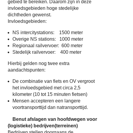
gebied te bereiken. Daarom zijn in deze
invloedsgebieden hoge stedelijke
dichtheden gewenst.
Invloedsgebieden:
NS intercitystations: 1500 meter
Overige NS stations: 1000 meter
Regionaal railvervoer: 600 meter
Stedelijk railvervoer: 400 meter
Hierbij gelden nog twee extra
aandachtspunten:
De combinatie van fiets en OV vergroot
het invloedsgebied met circa 2,5
kilometer (10 tot 15 minuten fietsen)
Mensen accepteren een langere
voortransporttijd dan natransporttijd.
Benut afslagen van hoofdwegen voor
(logistieke) bedrijven(terreinen)
Bedrijven stellen doorgaans de