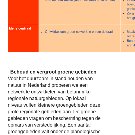
boerd
gebi
Zorg 
het g
Mens centraal
Ontwikkel een groen netwerk in en om de stad
Maak 
recre
Benut
archi
Behoud en vergroot groene gebieden
Voor het duurzaam in stand houden van
natuur in Nederland proberen we een
netwerk te ontwikkelen van belangrijke
regionale natuurgebieden. Op lokaal
niveau vullen kleinere groengebieden deze
grote regionale gebieden aan. De groene
gebieden vragen om bescherming tegen de
opmars van verstedelijking. Een aantal
groengebieden valt onder de planologische