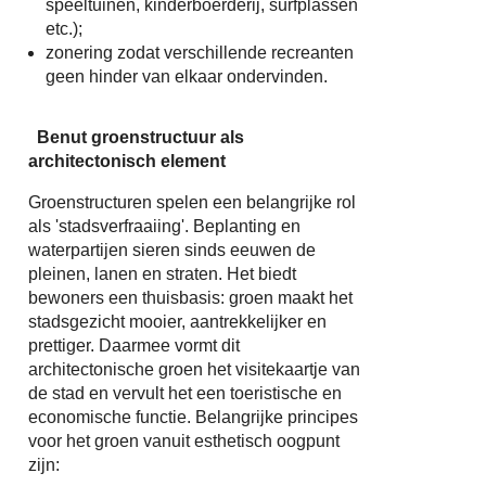
speeltuinen, kinderboerderij, surfplassen
etc.);
zonering zodat verschillende recreanten
geen hinder van elkaar ondervinden.
Benut groenstructuur als
architectonisch element
Groenstructuren spelen een belangrijke rol
als 'stadsverfraaiing'. Beplanting en
waterpartijen sieren sinds eeuwen de
pleinen, lanen en straten. Het biedt
bewoners een thuisbasis: groen maakt het
stadsgezicht mooier, aantrekkelijker en
prettiger. Daarmee vormt dit
architectonische groen het visitekaartje van
de stad en vervult het een toeristische en
economische functie. Belangrijke principes
voor het groen vanuit esthetisch oogpunt
zijn: